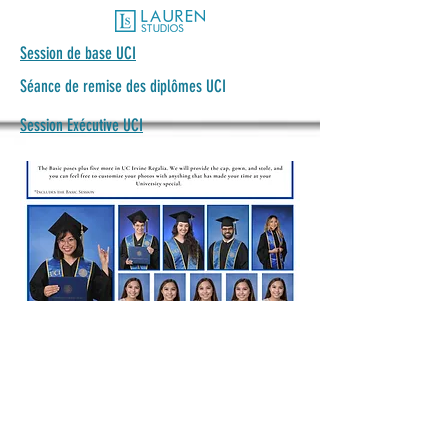
Session de base UCI
Séance de remise des diplômes UCI
Session Exécutive UCI