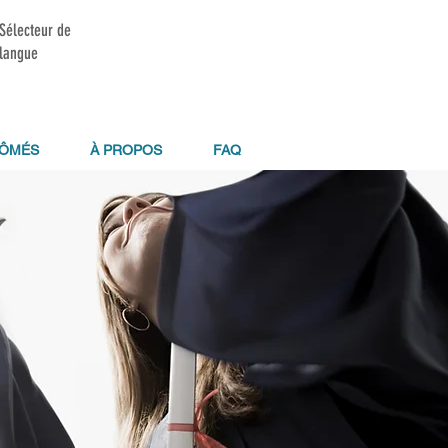
Sélecteur de
langue
LÔMÉS
À PROPOS
FAQ