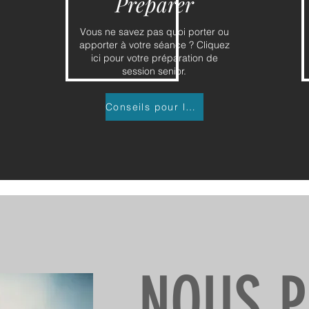
Préparer
Vous ne savez pas quoi porter ou
apporter à votre séance ? Cliquez
ici pour votre préparation de
session senior.
Conseils pour la session
NOUS 