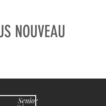
US NOUVEAU
Senior