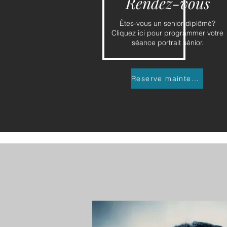
Rendez-vous
Êtes-vous un senior diplômé?
Cliquez ici pour programmer votre
séance portrait sénior.
Reserve maintenant