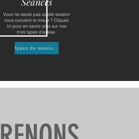
Séances
Vous ne savez pas quelle session
vous convient le mieux ? Cliquez
ici pour en savoir plus sur nos
trois types d'assise.
Types de sessions
PRENONS