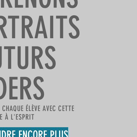
RTRAITS
UTURS
DERS
CHAQUE ÉLÈVE AVEC CETTE
E À L'ESPRIT
DRE ENCORE PLUS