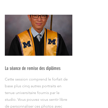
La séance de remise des diplômes
Cette session comprend le forfait de
base plus cinq autres portraits en
tenue universitaire fournis par le
studio. Vous pouvez vous sentir libre
de personnaliser ces photos avec