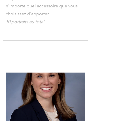
n'importe quel accessoire que vous
choisissez d'apporter.
10 portraits au total