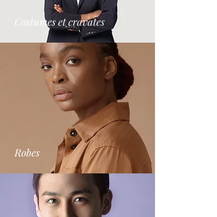
Costumes et cravates
Robes