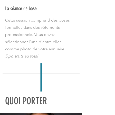
La séance de base
Cette session comprend des poses
formelles dans des vêtements
professionnels. Vous devez
sélectionner l'une d'entre elles
comme photo de votre annuaire.
5 portraits au total
QUOI PORTER