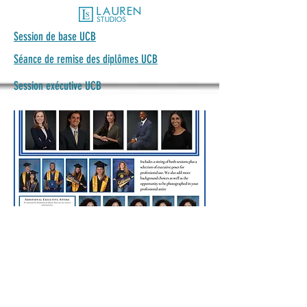
Session de base UCB
Séance de remise des diplômes UCB
Session exécutive UCB