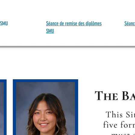
e SMU
Séance de remise des diplômes
Séanc
SMU