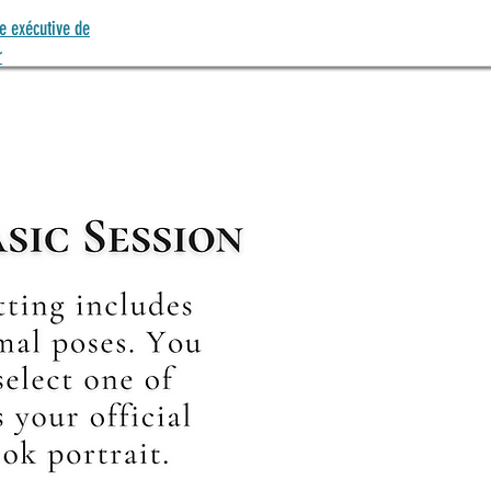
e exécutive de
r