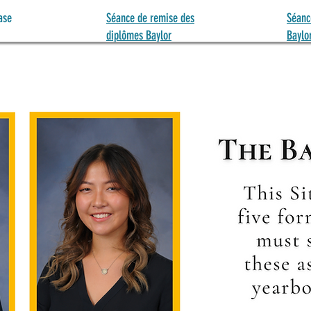
ase
Séance de remise des
Séanc
diplômes Baylor
Baylo