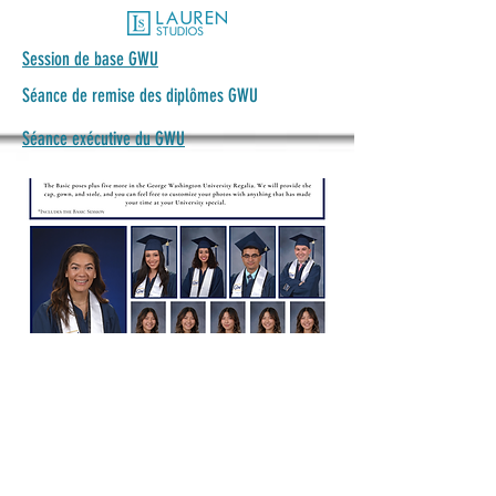
Session de base GWU
Séance de remise des diplômes GWU
Séance exécutive du GWU