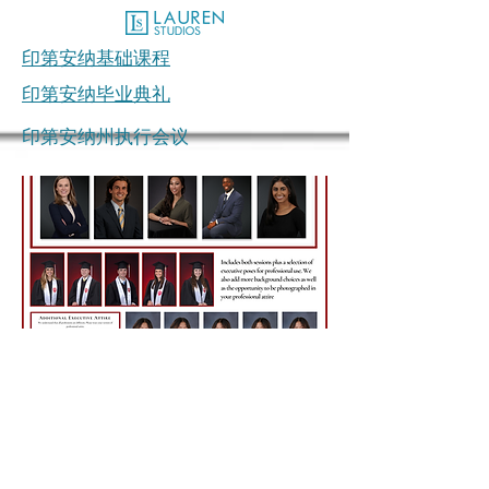
印第安纳基础课程
印第安纳毕业典礼
印第安纳州执行会议