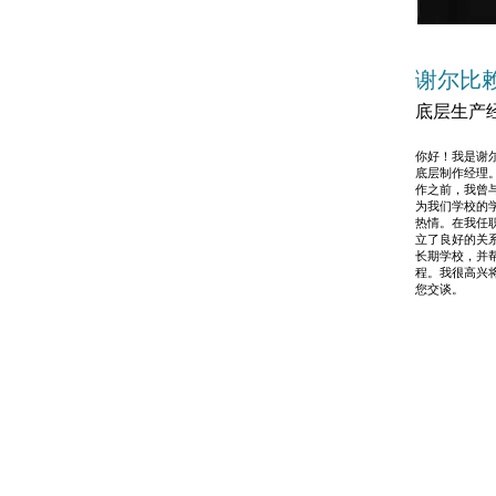
谢尔比
底层生产
你好！我是谢尔比，
底层制作经理
作之前，我曾
为我们学校的
热情。在我任
立了良好的关
长期学校，并
程。我很高兴
您交谈。