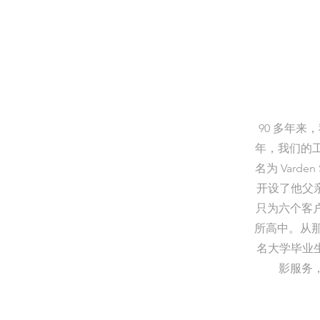
90 多年来
年，我们的工作
名为 Varde
开设了他父亲
只为六个客
所高中。从那
名大学毕业生
影服务