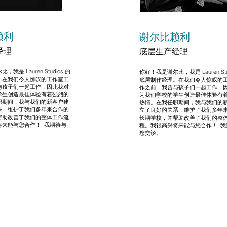
赖利
谢尔比赖利
经理
底层生产经理
我是 Lauren Studios 的
你好！我是谢尔比，我是 Lauren Stu
。在我们令人惊叹的工作室工
底层制作经理。在我们令人惊叹的
与孩子们一起工作，因此我对
作之前，我曾与孩子们一起工作，
学生创造最佳体验有着强烈的
为我们学校的学生创造最佳体验有
职期间，我与我们的新客户建
热情。在我任职期间，我与我们的
系，维护了我们多年来合作的
立了良好的关系，维护了我们多年
帮助改善了我们的整体工作流
长期学校，并帮助改善了我们的整
将来能与您合作！ 我期待与
程。我很高兴将来能与您合作！ 我
您交谈。