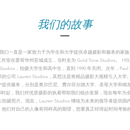
我们的故事
，我们一直是一家致力于为学生和大学提供卓越摄影和服务的家族企业
室在爱荷华州苏城成立，当时名为 Gold Tone Studios。 19
n Studios，拍摄大学生和高中生，直到 1990 年关闭。次年，Paul Bi
的公司 Lauren Studios，其想法是将精品摄影大规模引入大
户提供服务，分别是奥尔巴尼、费尔菲尔德大学、圣母大学和南
时起，我们对优质摄影的执着帮助我们稳步发展，现在每年为全国 5
拍摄照片。现在，Lauren Studios 继续为未来的领导者提供
，他们对自己的人像有同样高的期望，想要真正经得起时间考验