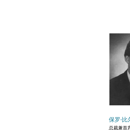
保罗·比
总裁兼首