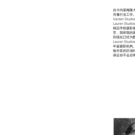
自卡内基梅隆
肖像行业工作
Varden Stu
Lauren St
精品学校摄影
官，我和我的
到现在已经为
Lauren St
年鉴摄影机构
验丰富的区域
保证你不会后