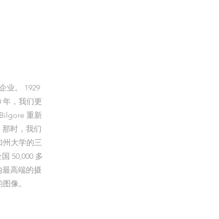
。 1929
50 年，我们更
lgore 重新
学。那时，我们
加州大学的三
0,000 多
国内最高端的摄
的图像。