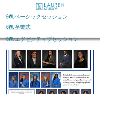
GWUベーシックセッション
GWU卒業式
GWUエグゼクティブセッション