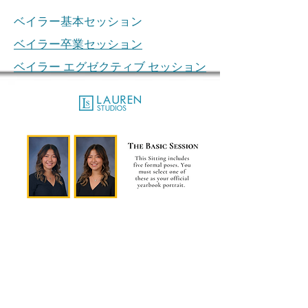
ベイラー基本セッション
ベイラー卒業セッション
ベイラー エグゼクティブ セッション