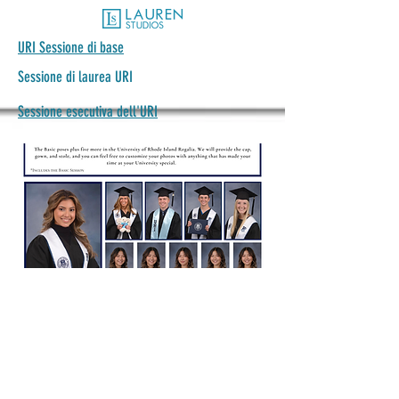
URI Sessione di base
Sessione di laurea URI
Sessione esecutiva dell'URI