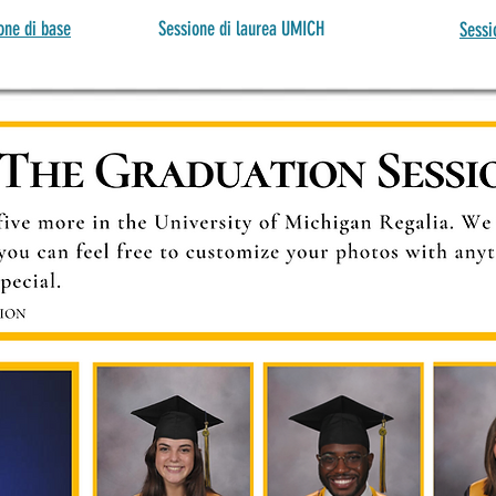
one di base
Sessione di laurea UMICH
Sessi