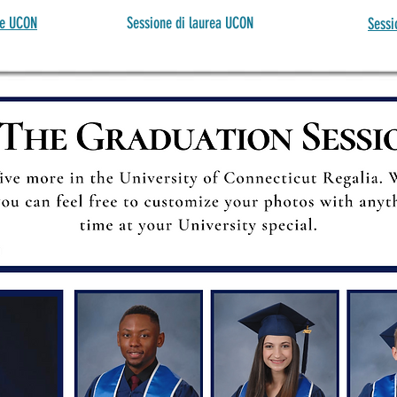
se UCON
Sessione di laurea UCON
Sessi