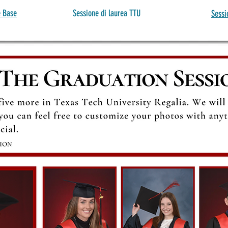
e Base
Sessione di laurea TTU
Sessi