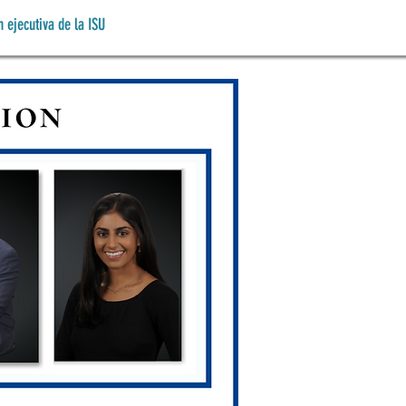
n ejecutiva de la ISU