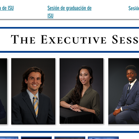
a de ISU
Sesión de graduación de
Sesió
ISU