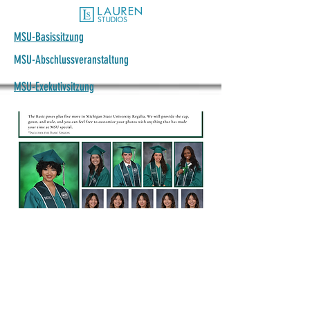
MSU-Basissitzung
MSU-Abschlussveranstaltung
MSU-Exekutivsitzung