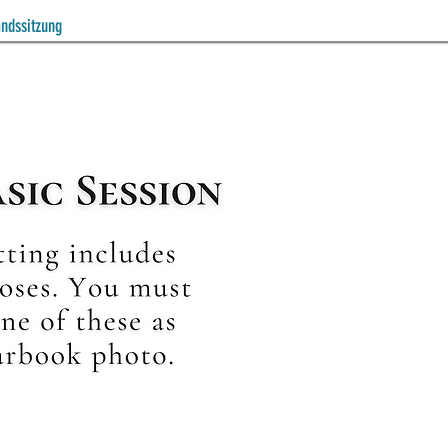
andssitzung