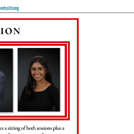
andssitzung