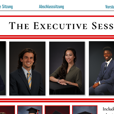
 Sitzung
Abschlusssitzung
Vorst